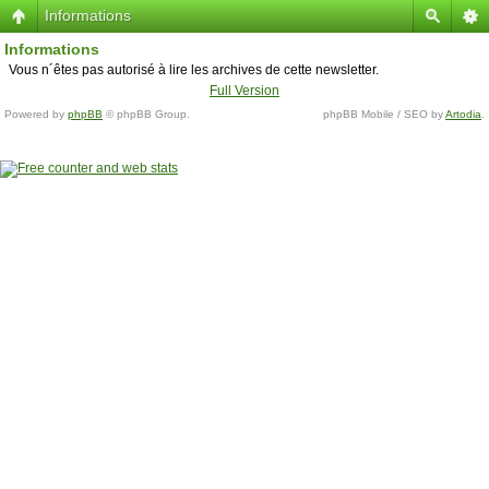
Informations
Informations
Vous n´êtes pas autorisé à lire les archives de cette newsletter.
Full Version
Powered by
phpBB
© phpBB Group.
phpBB Mobile / SEO by
Artodia
.