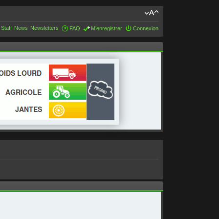
 Staff
News
Newsletters
FAQ
M’enregistrer
Connexion