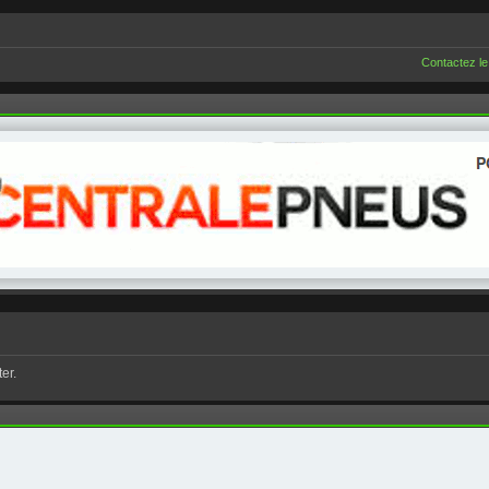
Contactez le
er.