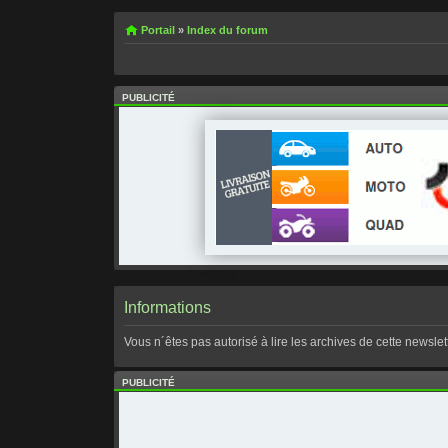
Portail
»
Index du forum
PUBLICITÉ
Informations
Vous n´êtes pas autorisé à lire les archives de cette newslett
PUBLICITÉ