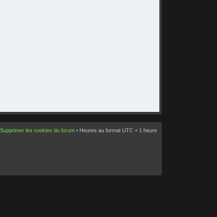
Supprimer les cookies du forum
• Heures au format UTC + 1 heure