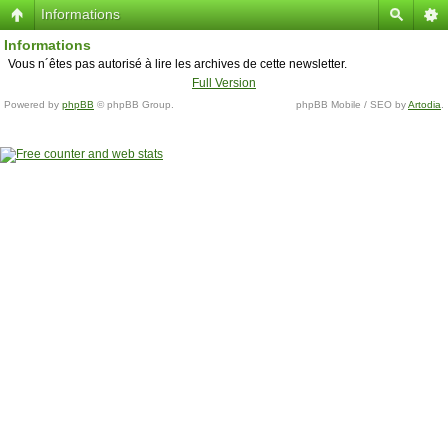
Informations
Informations
Vous n´êtes pas autorisé à lire les archives de cette newsletter.
Full Version
Powered by
phpBB
© phpBB Group.
phpBB Mobile / SEO by
Artodia
.