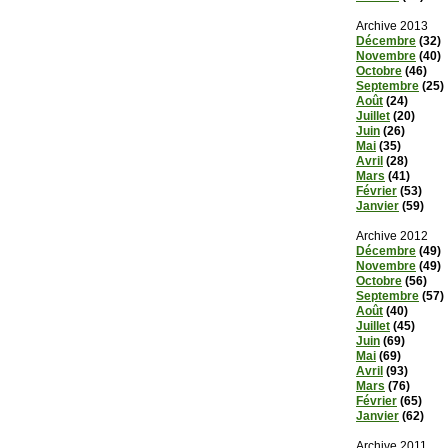
Archive 2013
Décembre
(32)
Novembre
(40)
Octobre
(46)
Septembre
(25)
Août
(24)
Juillet
(20)
Juin
(26)
Mai
(35)
Avril
(28)
Mars
(41)
Février
(53)
Janvier
(59)
Archive 2012
Décembre
(49)
Novembre
(49)
Octobre
(56)
Septembre
(57)
Août
(40)
Juillet
(45)
Juin
(69)
Mai
(69)
Avril
(93)
Mars
(76)
Février
(65)
Janvier
(62)
Archive 2011