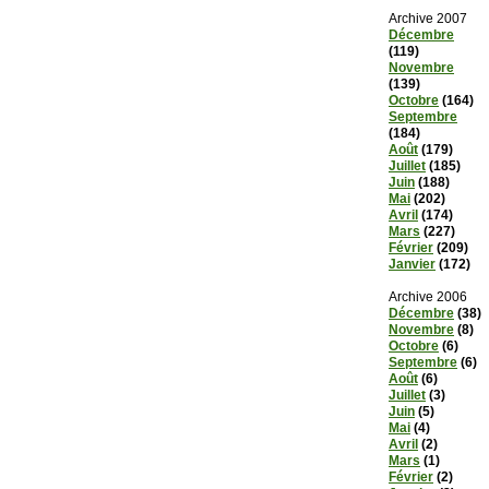
Archive 2007
Décembre
(119)
Novembre
(139)
Octobre
(164)
Septembre
(184)
Août
(179)
Juillet
(185)
Juin
(188)
Mai
(202)
Avril
(174)
Mars
(227)
Février
(209)
Janvier
(172)
Archive 2006
Décembre
(38)
Novembre
(8)
Octobre
(6)
Septembre
(6)
Août
(6)
Juillet
(3)
Juin
(5)
Mai
(4)
Avril
(2)
Mars
(1)
Février
(2)