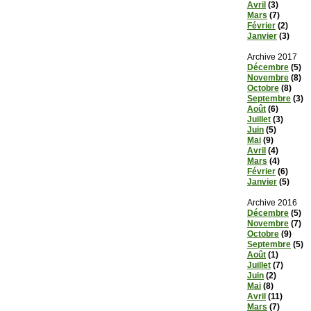
Avril
(3)
Mars
(7)
Février
(2)
Janvier
(3)
Archive 2017
Décembre
(5)
Novembre
(8)
Octobre
(8)
Septembre
(3)
Août
(6)
Juillet
(3)
Juin
(5)
Mai
(9)
Avril
(4)
Mars
(4)
Février
(6)
Janvier
(5)
Archive 2016
Décembre
(5)
Novembre
(7)
Octobre
(9)
Septembre
(5)
Août
(1)
Juillet
(7)
Juin
(2)
Mai
(8)
Avril
(11)
Mars
(7)