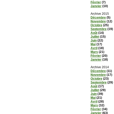
Février
(7)
Janvier
(10)
Archive 2015
Décembre
(5)
Novembre
(12)
Octobre
(25)
Septembre
(19)
Août
(14)
Juillet
(15)
Juin
(22)
Mai
(17)
Avril
(18)
Mars
(21)
Février
(20)
Janvier
(18)
Archive 2014
Décembre
(11)
Novembre
(17)
Octobre
(23)
Septembre
(29)
Août
(17)
Juillet
(29)
Juin
(39)
Mai
(21)
Avril
(28)
Mars
(32)
Février
(34)
Janvier
(63)