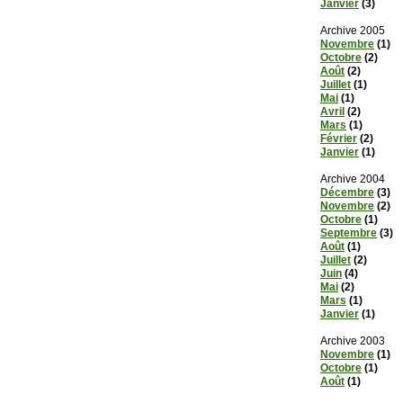
Janvier
(3)
Archive 2005
Novembre
(1)
Octobre
(2)
Août
(2)
Juillet
(1)
Mai
(1)
Avril
(2)
Mars
(1)
Février
(2)
Janvier
(1)
Archive 2004
Décembre
(3)
Novembre
(2)
Octobre
(1)
Septembre
(3)
Août
(1)
Juillet
(2)
Juin
(4)
Mai
(2)
Mars
(1)
Janvier
(1)
Archive 2003
Novembre
(1)
Octobre
(1)
Août
(1)