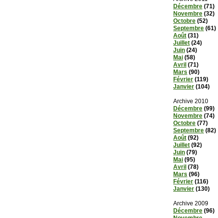
Décembre
(71)
Novembre
(32)
Octobre
(52)
Septembre
(61)
Août
(31)
Juillet
(24)
Juin
(24)
Mai
(58)
Avril
(71)
Mars
(90)
Février
(119)
Janvier
(104)
Archive 2010
Décembre
(99)
Novembre
(74)
Octobre
(77)
Septembre
(82)
Août
(92)
Juillet
(92)
Juin
(79)
Mai
(95)
Avril
(78)
Mars
(96)
Février
(116)
Janvier
(130)
Archive 2009
Décembre
(96)