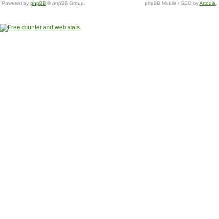
Powered by
phpBB
© phpBB Group.
phpBB Mobile / SEO by
Artodia
.