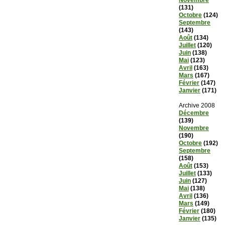
Novembre
(131)
Octobre
(124)
Septembre
(143)
Août
(134)
Juillet
(120)
Juin
(138)
Mai
(123)
Avril
(163)
Mars
(167)
Février
(147)
Janvier
(171)
Archive 2008
Décembre
(139)
Novembre
(190)
Octobre
(192)
Septembre
(158)
Août
(153)
Juillet
(133)
Juin
(127)
Mai
(138)
Avril
(136)
Mars
(149)
Février
(180)
Janvier
(135)