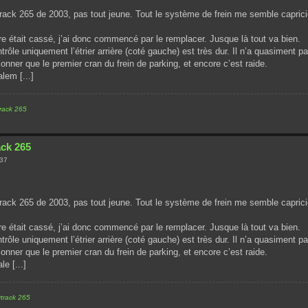
track 265 de 2003, pas tout jeune. Tout le système de frein me semble caprici
re était cassé, j’ai donc commencé par le remplacer. Jusque là tout va bien.
trôle uniquement l’étrier arrière (coté gauche) est très dur. Il n’a quasiment p
ionner que le premier cran du frein de parking, et encore c’est raide.
lem [...]
track 265
ack 265
:37
track 265 de 2003, pas tout jeune. Tout le système de frein me semble caprici
re était cassé, j’ai donc commencé par le remplacer. Jusque là tout va bien.
trôle uniquement l’étrier arrière (coté gauche) est très dur. Il n’a quasiment p
ionner que le premier cran du frein de parking, et encore c’est raide.
le [...]
ytrack 265