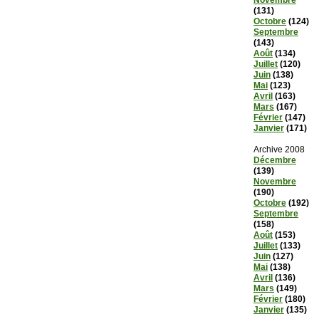
Novembre
(131)
Octobre
(124)
Septembre
(143)
Août
(134)
Juillet
(120)
Juin
(138)
Mai
(123)
Avril
(163)
Mars
(167)
Février
(147)
Janvier
(171)
Archive 2008
Décembre
(139)
Novembre
(190)
Octobre
(192)
Septembre
(158)
Août
(153)
Juillet
(133)
Juin
(127)
Mai
(138)
Avril
(136)
Mars
(149)
Février
(180)
Janvier
(135)