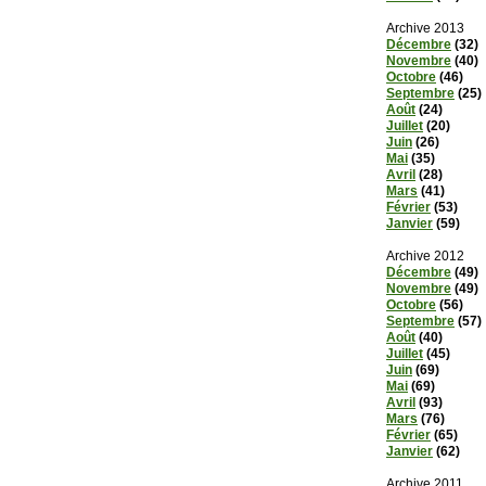
Archive 2013
Décembre
(32)
Novembre
(40)
Octobre
(46)
Septembre
(25)
Août
(24)
Juillet
(20)
Juin
(26)
Mai
(35)
Avril
(28)
Mars
(41)
Février
(53)
Janvier
(59)
Archive 2012
Décembre
(49)
Novembre
(49)
Octobre
(56)
Septembre
(57)
Août
(40)
Juillet
(45)
Juin
(69)
Mai
(69)
Avril
(93)
Mars
(76)
Février
(65)
Janvier
(62)
Archive 2011