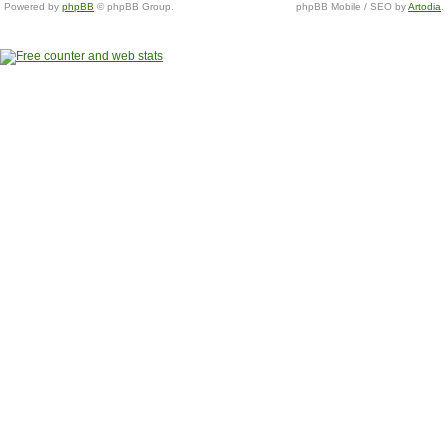
Powered by
phpBB
© phpBB Group.
phpBB Mobile / SEO by
Artodia
.