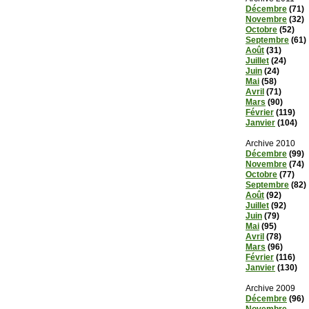
Décembre
(71)
Novembre
(32)
Octobre
(52)
Septembre
(61)
Août
(31)
Juillet
(24)
Juin
(24)
Mai
(58)
Avril
(71)
Mars
(90)
Février
(119)
Janvier
(104)
Archive 2010
Décembre
(99)
Novembre
(74)
Octobre
(77)
Septembre
(82)
Août
(92)
Juillet
(92)
Juin
(79)
Mai
(95)
Avril
(78)
Mars
(96)
Février
(116)
Janvier
(130)
Archive 2009
Décembre
(96)