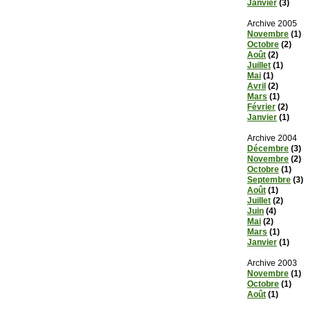
Janvier
(3)
Archive 2005
Novembre
(1)
Octobre
(2)
Août
(2)
Juillet
(1)
Mai
(1)
Avril
(2)
Mars
(1)
Février
(2)
Janvier
(1)
Archive 2004
Décembre
(3)
Novembre
(2)
Octobre
(1)
Septembre
(3)
Août
(1)
Juillet
(2)
Juin
(4)
Mai
(2)
Mars
(1)
Janvier
(1)
Archive 2003
Novembre
(1)
Octobre
(1)
Août
(1)