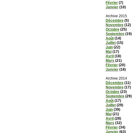
Février
(7)
Janvier
(10)
Archive 2015
Décembre
(5)
Novembre
(12)
Octobre
(25)
Septembre
(19)
Août
(14)
Juillet
(15)
Juin
(22)
Mai
(17)
Avril
(18)
Mars
(21)
Février
(20)
Janvier
(18)
Archive 2014
Décembre
(11)
Novembre
(17)
Octobre
(23)
Septembre
(29)
Août
(17)
Juillet
(29)
Juin
(39)
Mai
(21)
Avril
(28)
Mars
(32)
Février
(34)
Janvier
(63)