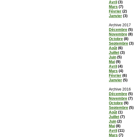
Avril
(3)
Mars
(7)
Février
(2)
Janvier
(3)
Archive 2017
Décembre
(5)
Novembre
(8)
Octobre
(8)
Septembre
(3)
Août
(6)
Juillet
(3)
Juin
(5)
Mai
(9)
Avril
(4)
Mars
(4)
Février
(6)
Janvier
(5)
Archive 2016
Décembre
(5)
Novembre
(7)
Octobre
(9)
Septembre
(5)
Août
(1)
Juillet
(7)
Juin
(2)
Mai
(8)
Avril
(11)
Mars
(7)