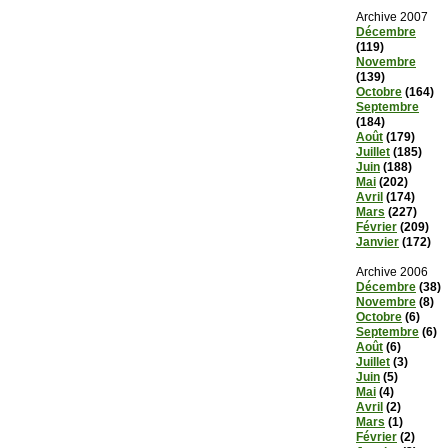
Archive 2007
Décembre
(119)
Novembre
(139)
Octobre
(164)
Septembre
(184)
Août
(179)
Juillet
(185)
Juin
(188)
Mai
(202)
Avril
(174)
Mars
(227)
Février
(209)
Janvier
(172)
Archive 2006
Décembre
(38)
Novembre
(8)
Octobre
(6)
Septembre
(6)
Août
(6)
Juillet
(3)
Juin
(5)
Mai
(4)
Avril
(2)
Mars
(1)
Février
(2)