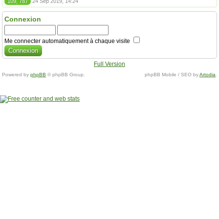
109, 787
24 Sep 2019, 14:24
Connexion
Me connecter automatiquement à chaque visite
Full Version
Powered by
phpBB
© phpBB Group.
phpBB Mobile / SEO by
Artodia
.