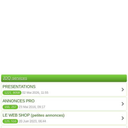
JDQ-services
PRESENTATIONS
1221, 8058
02 Mai 2026, 11:55
ANNONCES PRO
155, 257
23 Mai 2016, 09:17
LE WEB SHOP (petites annonces)
125, 516
20 Juin 2023, 06:44