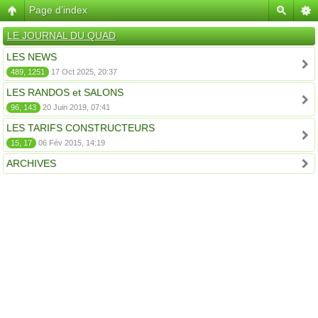
Page d’index
LE JOURNAL DU QUAD
LES NEWS
489, 1251
17 Oct 2025, 20:37
LES RANDOS et SALONS
96, 143
20 Juin 2019, 07:41
LES TARIFS CONSTRUCTEURS
15, 17
06 Fév 2015, 14:19
ARCHIVES