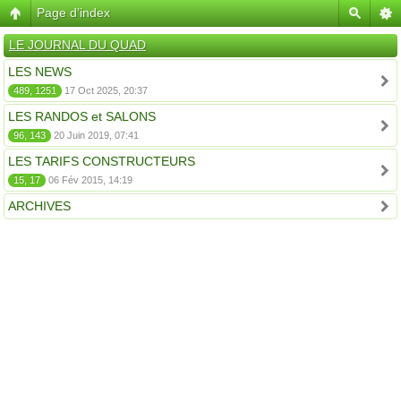
Page d’index
LE JOURNAL DU QUAD
LES NEWS
489, 1251
17 Oct 2025, 20:37
LES RANDOS et SALONS
96, 143
20 Juin 2019, 07:41
LES TARIFS CONSTRUCTEURS
15, 17
06 Fév 2015, 14:19
ARCHIVES