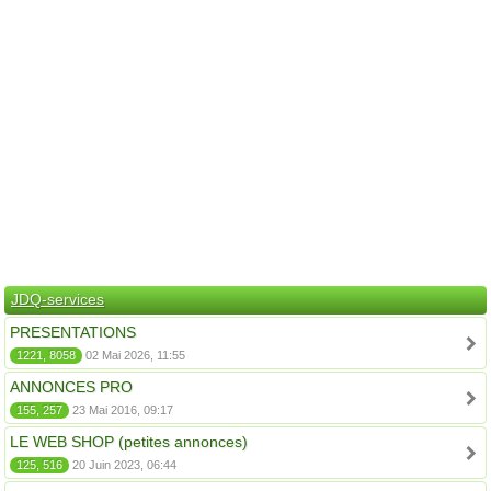
JDQ-services
PRESENTATIONS
1221, 8058
02 Mai 2026, 11:55
ANNONCES PRO
155, 257
23 Mai 2016, 09:17
LE WEB SHOP (petites annonces)
125, 516
20 Juin 2023, 06:44