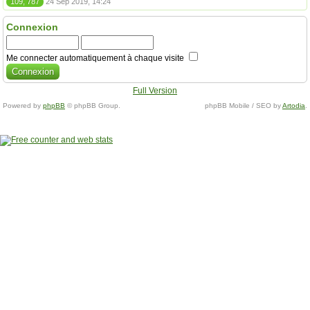
109, 787
24 Sep 2019, 14:24
Connexion
Me connecter automatiquement à chaque visite
Full Version
Powered by
phpBB
© phpBB Group.
phpBB Mobile / SEO by
Artodia
.