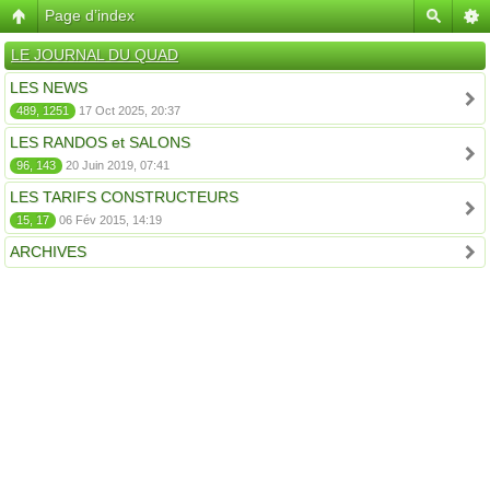
Page d’index
LE JOURNAL DU QUAD
LES NEWS
489, 1251
17 Oct 2025, 20:37
LES RANDOS et SALONS
96, 143
20 Juin 2019, 07:41
LES TARIFS CONSTRUCTEURS
15, 17
06 Fév 2015, 14:19
ARCHIVES