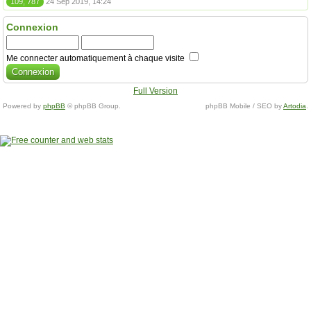
109, 787
24 Sep 2019, 14:24
Connexion
Me connecter automatiquement à chaque visite
Full Version
Powered by
phpBB
© phpBB Group.
phpBB Mobile / SEO by
Artodia
.