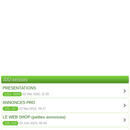
JDQ-services
PRESENTATIONS
1221, 8058
02 Mai 2026, 11:55
ANNONCES PRO
155, 257
23 Mai 2016, 09:17
LE WEB SHOP (petites annonces)
125, 516
20 Juin 2023, 06:44