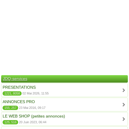
JDQ-services
PRESENTATIONS
1221, 8058
02 Mai 2026, 11:55
ANNONCES PRO
155, 257
23 Mai 2016, 09:17
LE WEB SHOP (petites annonces)
125, 516
20 Juin 2023, 06:44