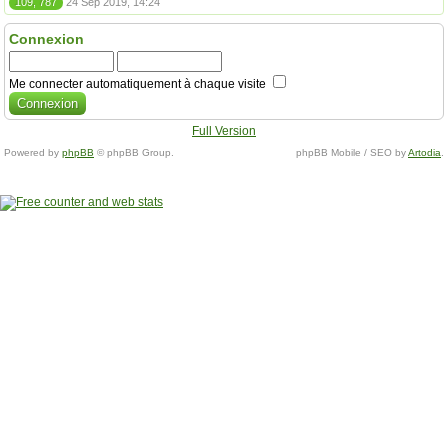
109, 787
24 Sep 2019, 14:24
Connexion
Me connecter automatiquement à chaque visite
Full Version
Powered by
phpBB
© phpBB Group.
phpBB Mobile / SEO by
Artodia
.