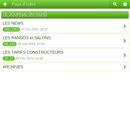
Page d’index
LE JOURNAL DU QUAD
LES NEWS
489, 1251
17 Oct 2025, 20:37
LES RANDOS et SALONS
96, 143
20 Juin 2019, 07:41
LES TARIFS CONSTRUCTEURS
15, 17
06 Fév 2015, 14:19
ARCHIVES