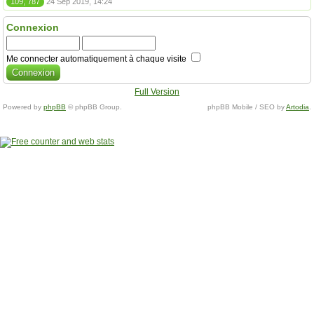
109, 787
24 Sep 2019, 14:24
Connexion
Me connecter automatiquement à chaque visite
Full Version
Powered by
phpBB
© phpBB Group.
phpBB Mobile / SEO by
Artodia
.