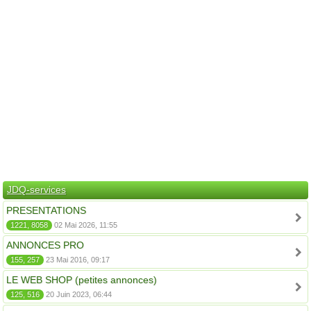
JDQ-services
PRESENTATIONS
1221, 8058
02 Mai 2026, 11:55
ANNONCES PRO
155, 257
23 Mai 2016, 09:17
LE WEB SHOP (petites annonces)
125, 516
20 Juin 2023, 06:44