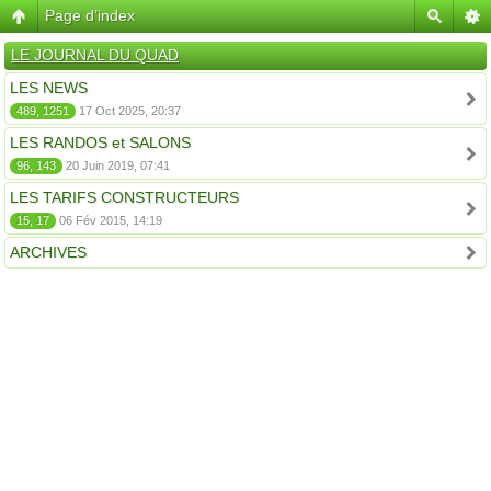
Page d’index
LE JOURNAL DU QUAD
LES NEWS
489, 1251
17 Oct 2025, 20:37
LES RANDOS et SALONS
96, 143
20 Juin 2019, 07:41
LES TARIFS CONSTRUCTEURS
15, 17
06 Fév 2015, 14:19
ARCHIVES