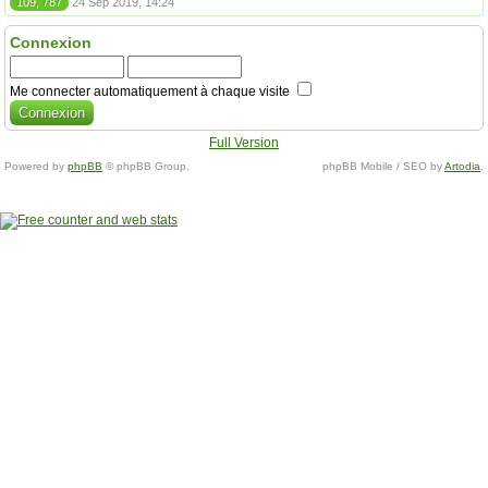
109, 787
24 Sep 2019, 14:24
Connexion
Me connecter automatiquement à chaque visite
Full Version
Powered by
phpBB
© phpBB Group.
phpBB Mobile / SEO by
Artodia
.