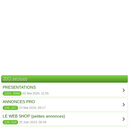
JDQ-services
PRESENTATIONS
1221, 8058
02 Mai 2026, 11:55
ANNONCES PRO
155, 257
23 Mai 2016, 09:17
LE WEB SHOP (petites annonces)
125, 516
20 Juin 2023, 06:44