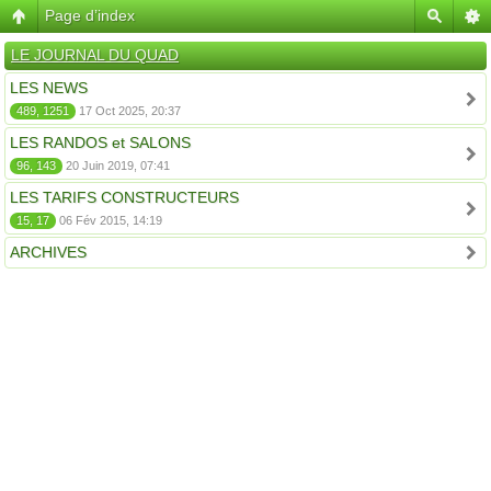
Page d’index
LE JOURNAL DU QUAD
LES NEWS
489, 1251
17 Oct 2025, 20:37
LES RANDOS et SALONS
96, 143
20 Juin 2019, 07:41
LES TARIFS CONSTRUCTEURS
15, 17
06 Fév 2015, 14:19
ARCHIVES