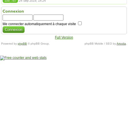
109, 787
24 Sep 2019, 14:24
Connexion
Me connecter automatiquement à chaque visite
Full Version
Powered by
phpBB
© phpBB Group.
phpBB Mobile / SEO by
Artodia
.