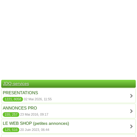
JDQ-services
PRESENTATIONS
1221, 8058
02 Mai 2026, 11:55
ANNONCES PRO
155, 257
23 Mai 2016, 09:17
LE WEB SHOP (petites annonces)
125, 516
20 Juin 2023, 06:44