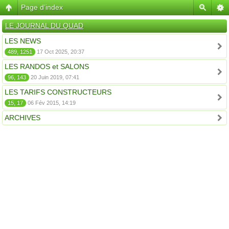
Page d’index
LE JOURNAL DU QUAD
LES NEWS
489, 1251
17 Oct 2025, 20:37
LES RANDOS et SALONS
96, 143
20 Juin 2019, 07:41
LES TARIFS CONSTRUCTEURS
15, 17
06 Fév 2015, 14:19
ARCHIVES