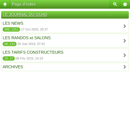
Page d’index
LE JOURNAL DU QUAD
LES NEWS
489, 1251
17 Oct 2025, 20:37
LES RANDOS et SALONS
96, 143
20 Juin 2019, 07:41
LES TARIFS CONSTRUCTEURS
15, 17
06 Fév 2015, 14:19
ARCHIVES