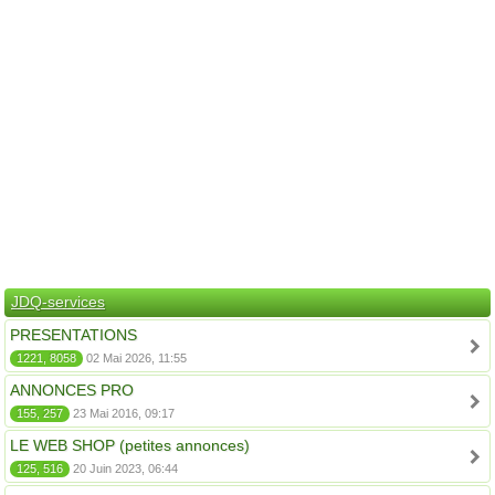
JDQ-services
PRESENTATIONS
1221, 8058
02 Mai 2026, 11:55
ANNONCES PRO
155, 257
23 Mai 2016, 09:17
LE WEB SHOP (petites annonces)
125, 516
20 Juin 2023, 06:44