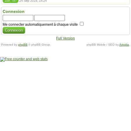
109, 787
24 Sep 2019, 14:24
Connexion
Me connecter automatiquement à chaque visite
Full Version
Powered by
phpBB
© phpBB Group.
phpBB Mobile / SEO by
Artodia
.