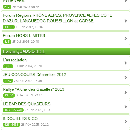
PYRÉNÉES
5, 7
29 Mai 2020, 09:35
Forum Régions RHÔNE ALPES, PROVENCE ALPES CÔTE
D'AZUR, LANGUEDOC ROUSSILLON et CORSE
14, 22
11 Jan 2017, 10:46
Forum HORS LIMITES
3, 5
25 Juil 2016, 20:40
Forum QUADS SPIRIT
L'association
5, 19
19 Juin 2014, 23:20
JEU CONCOURS Décembre 2012
4, 67
26 Déc 2012, 15:35
Rallye "Aïcha des Gazelles" 2013
13, 44
06 Avr 2013, 22:14
LE BAR DES QUADEURS
1639, 27240
22 Jan 2025, 16:31
BIDOUILLES & CO
625, 6468
28 Fév 2025, 09:12