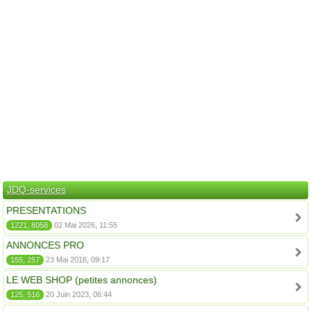
JDQ-services
PRESENTATIONS
1221, 8058
02 Mai 2026, 11:55
ANNONCES PRO
155, 257
23 Mai 2016, 09:17
LE WEB SHOP (petites annonces)
125, 516
20 Juin 2023, 06:44