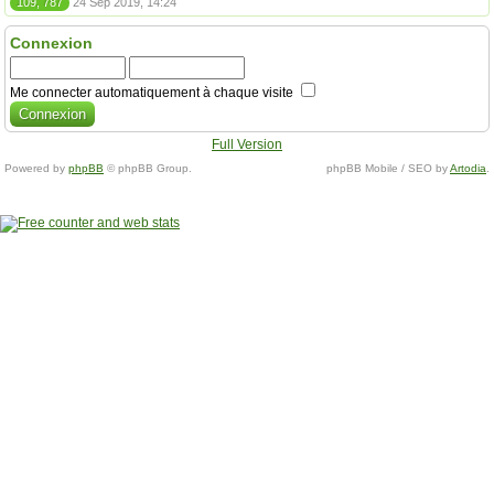
109, 787
24 Sep 2019, 14:24
Connexion
Me connecter automatiquement à chaque visite
Full Version
Powered by
phpBB
© phpBB Group.
phpBB Mobile / SEO by
Artodia
.