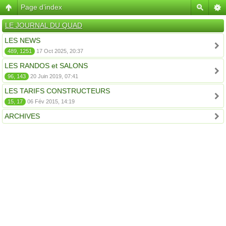
Page d’index
LE JOURNAL DU QUAD
LES NEWS
489, 1251
17 Oct 2025, 20:37
LES RANDOS et SALONS
96, 143
20 Juin 2019, 07:41
LES TARIFS CONSTRUCTEURS
15, 17
06 Fév 2015, 14:19
ARCHIVES