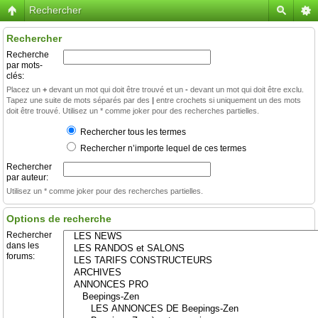
Rechercher
Rechercher
Recherche
par mots-
clés:
Placez un
+
devant un mot qui doit être trouvé et un
-
devant un mot qui doit être exclu.
Tapez une suite de mots séparés par des
|
entre crochets si uniquement un des mots
doit être trouvé. Utilisez un * comme joker pour des recherches partielles.
Rechercher tous les termes
Rechercher n’importe lequel de ces termes
Rechercher
par auteur:
Utilisez un * comme joker pour des recherches partielles.
Options de recherche
Rechercher
dans les
forums: