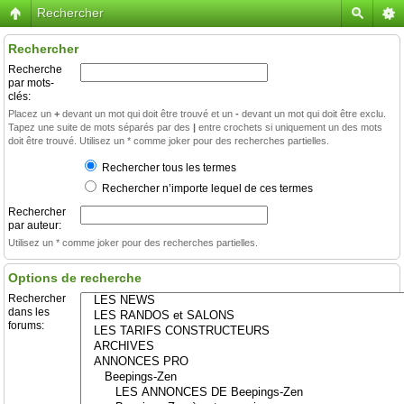
Rechercher
Rechercher
Recherche
par mots-
clés:
Placez un
+
devant un mot qui doit être trouvé et un
-
devant un mot qui doit être exclu.
Tapez une suite de mots séparés par des
|
entre crochets si uniquement un des mots
doit être trouvé. Utilisez un * comme joker pour des recherches partielles.
Rechercher tous les termes
Rechercher n’importe lequel de ces termes
Rechercher
par auteur:
Utilisez un * comme joker pour des recherches partielles.
Options de recherche
Rechercher
dans les
forums: