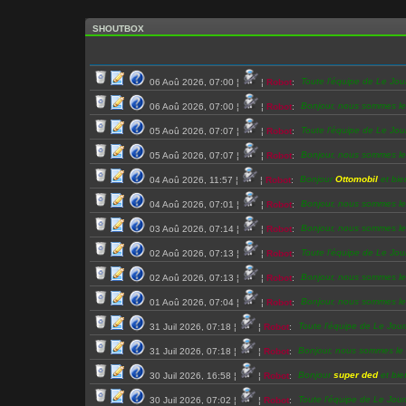
SHOUTBOX
Toute l’équipe de Le Jo
06 Aoû 2026, 07:00
¦
¦
Robot
:
Bonjour, nous sommes l
06 Aoû 2026, 07:00
¦
¦
Robot
:
Toute l’équipe de Le Jo
05 Aoû 2026, 07:07
¦
¦
Robot
:
Bonjour, nous sommes l
05 Aoû 2026, 07:07
¦
¦
Robot
:
Bonjour
Ottomobil
et bie
04 Aoû 2026, 11:57
¦
¦
Robot
:
Bonjour, nous sommes l
04 Aoû 2026, 07:01
¦
¦
Robot
:
Bonjour, nous sommes l
03 Aoû 2026, 07:14
¦
¦
Robot
:
Toute l’équipe de Le Jo
02 Aoû 2026, 07:13
¦
¦
Robot
:
Bonjour, nous sommes l
02 Aoû 2026, 07:13
¦
¦
Robot
:
Bonjour, nous sommes l
01 Aoû 2026, 07:04
¦
¦
Robot
:
Toute l’équipe de Le Jou
31 Juil 2026, 07:18
¦
¦
Robot
:
Bonjour, nous sommes l
31 Juil 2026, 07:18
¦
¦
Robot
:
Bonjour
super ded
et bie
30 Juil 2026, 16:58
¦
¦
Robot
:
Toute l’équipe de Le Jou
30 Juil 2026, 07:02
¦
¦
Robot
: