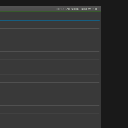
© BREIZH SHOUTBOX V1.5.0