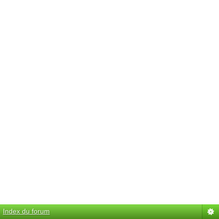
Index du forum