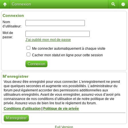
Connexion
Connexion
Nom
d’utilisateur:
Mot de
passe:
J’ai oublié mon mot de passe
Me connecter automatiquement à chaque visite
Cacher mon statut en ligne pour cette session
M’enregistrer
Vous devez être enregistré pour vous connecter. L’enregistrement ne prend
que quelques secondes et augmente vos possibilités. L’administrateur du
forum peut également accorder des permissions additionnelles aux
utilisateurs enregistrés. Avant de vous enregistrer, assurez-vous d’avoir pris
connaissance de nos conditions d’utilisation et de notre politique de vie
privée. Assurez-vous de bien lire tout le règlement du forum.
Conditions d’utilisation
|
Politique de vie privée
M’enregistrer
Full Version