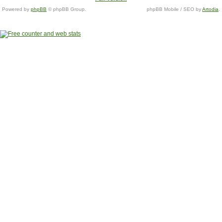
Powered by
phpBB
© phpBB Group.
phpBB Mobile / SEO by
Artodia
.