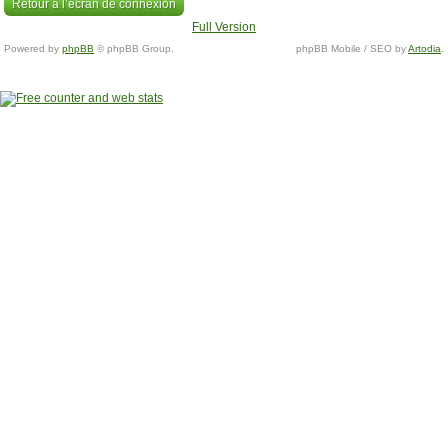
Retour à l’écran de connexion
Full Version
Powered by
phpBB
© phpBB Group.
phpBB Mobile / SEO by
Artodia
.