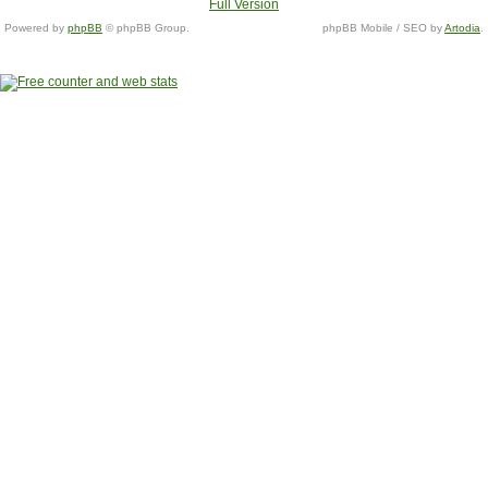
Full Version
Powered by
phpBB
© phpBB Group.
phpBB Mobile / SEO by
Artodia
.