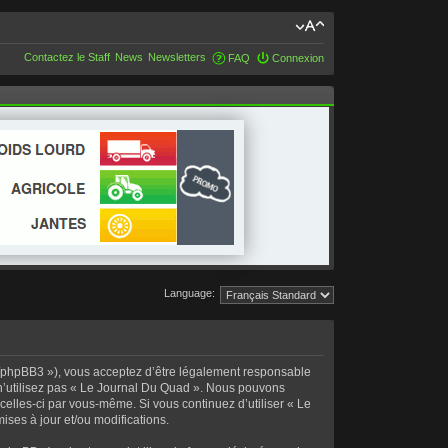
Contactez le Staff
News
Newsletters
FAQ
Connexion
Language:
fo/phpBB3 »), vous acceptez d’être légalement responsable
 n’utilisez pas « Le Journal Du Quad ». Nous pouvons
 celles-ci par vous-même. Si vous continuez d’utiliser « Le
ses à jour et/ou modifications.