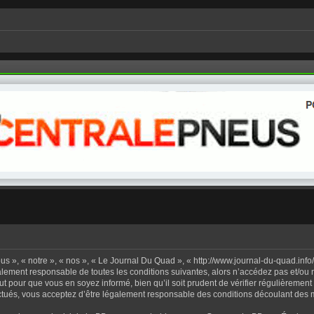
us », « notre », « nos », « Le Journal Du Quad », « http://www.journal-du-quad.in
galement responsable de toutes les conditions suivantes, alors n’accédez pas et/ou
ut pour que vous en soyez informé, bien qu’il soit prudent de vérifier régulièrement
ués, vous acceptez d’être légalement responsable des conditions découlant des mi