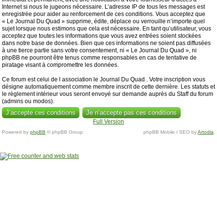
Internet si nous le jugeons nécessaire. L’adresse IP de tous les messages est
enregistrée pour aider au renforcement de ces conditions. Vous acceptez que
« Le Journal Du Quad » supprime, édite, déplace ou verrouille n’importe quel
sujet lorsque nous estimons que cela est nécessaire. En tant qu’utilisateur, vous
acceptez que toutes les informations que vous avez entrées soient stockées
dans notre base de données. Bien que ces informations ne soient pas diffusées
à une tierce partie sans votre consentement, ni « Le Journal Du Quad », ni
phpBB ne pourront être tenus comme responsables en cas de tentative de
piratage visant à compromettre les données.
Ce forum est celui de l association le Journal Du Quad . Votre inscription vous
désigne automatiquement comme membre inscrit de cette dernière. Les statuts et
le règlement intérieur vous seront envoyé sur demande auprès du Staff du forum
(admins ou modos).
Full Version
Powered by
phpBB
© phpBB Group.
phpBB Mobile / SEO by
Artodia
.