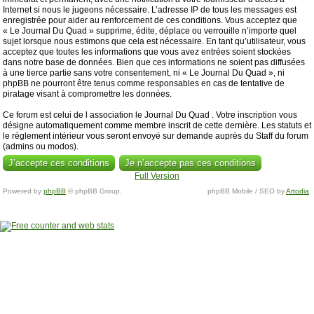
Internet si nous le jugeons nécessaire. L’adresse IP de tous les messages est
enregistrée pour aider au renforcement de ces conditions. Vous acceptez que
« Le Journal Du Quad » supprime, édite, déplace ou verrouille n’importe quel
sujet lorsque nous estimons que cela est nécessaire. En tant qu’utilisateur, vous
acceptez que toutes les informations que vous avez entrées soient stockées
dans notre base de données. Bien que ces informations ne soient pas diffusées
à une tierce partie sans votre consentement, ni « Le Journal Du Quad », ni
phpBB ne pourront être tenus comme responsables en cas de tentative de
piratage visant à compromettre les données.
Ce forum est celui de l association le Journal Du Quad . Votre inscription vous
désigne automatiquement comme membre inscrit de cette dernière. Les statuts et
le règlement intérieur vous seront envoyé sur demande auprès du Staff du forum
(admins ou modos).
Full Version
Powered by
phpBB
© phpBB Group.
phpBB Mobile / SEO by
Artodia
.