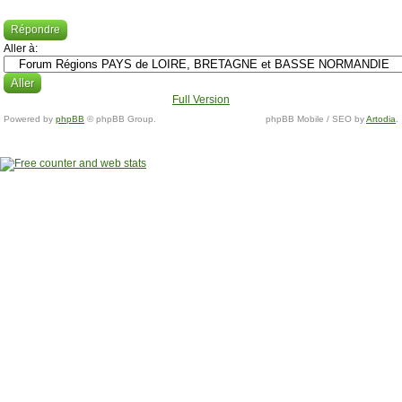
Répondre
Aller à:
Full Version
Powered by
phpBB
© phpBB Group.
phpBB Mobile / SEO by
Artodia
.