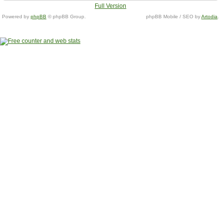
Full Version
Powered by
phpBB
© phpBB Group.
phpBB Mobile / SEO by
Artodia
.