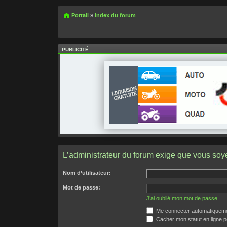
Portail
»
Index du forum
PUBLICITÉ
L’administrateur du forum exige que vous soye
Nom d’utilisateur:
Mot de passe:
J’ai oublié mon mot de passe
Me connecter automatiquemen
Cacher mon statut en ligne p