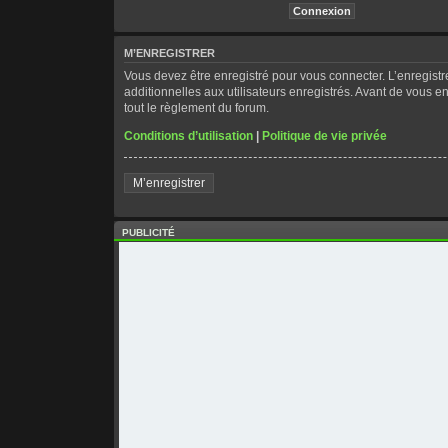
M’ENREGISTRER
Vous devez être enregistré pour vous connecter. L’enregis
additionnelles aux utilisateurs enregistrés. Avant de vous en
tout le règlement du forum.
Conditions d’utilisation
|
Politique de vie privée
M’enregistrer
PUBLICITÉ