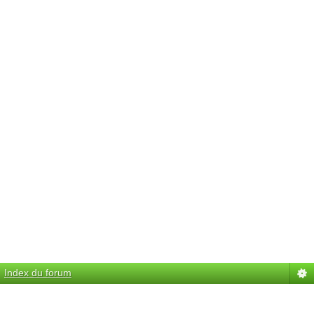
Index du forum