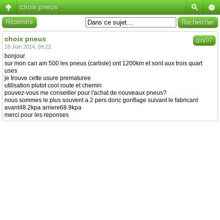
choix pneus
Répondre
choix pneus
guy07
18 Juin 2014, 09:22
bonjour
sur mon can am 500 les pneus (carlisle) ont 1200km et sont aux trois quart
uses
je trouve cette usure prematuree
utilisation plutot cool route et chemin
pouvez-vous me conseiller pour l'achat de nouveaux pneus?
nous sommes le plus souvent a 2 pers donc gonflage suivant le fabricant
avant48.2kpa arriere68.9kpa
merci pour les reponses