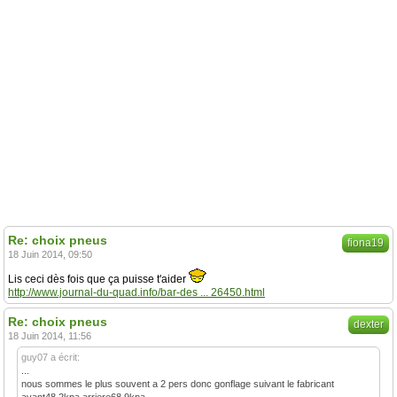
Re: choix pneus
fiona19
18 Juin 2014, 09:50
Lis ceci dès fois que ça puisse t'aider
http://www.journal-du-quad.info/bar-des ... 26450.html
Re: choix pneus
dexter
18 Juin 2014, 11:56
guy07 a écrit:
...
nous sommes le plus souvent a 2 pers donc gonflage suivant le fabricant