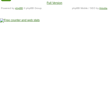
Full Version
Powered by
phpBB
© phpBB Group.
phpBB Mobile / SEO by
Artodia
.