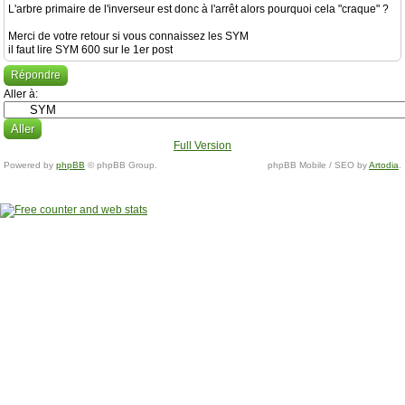
L'arbre primaire de l'inverseur est donc à l'arrêt alors pourquoi cela "craque" ?
Merci de votre retour si vous connaissez les SYM
il faut lire SYM 600 sur le 1er post
Répondre
Aller à:
Full Version
Powered by
phpBB
© phpBB Group.
phpBB Mobile / SEO by
Artodia
.