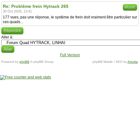
Re: Problème frein Hytrack 265
Mosrtr
30 Oct 2025, 13:41
177 vues, pas une réponse, le système de frein doit vraiment être particulier sur
ces quads...
Répondre
Aller à:
Full Version
Powered by
phpBB
© phpBB Group.
phpBB Mobile / SEO by
Artodia
.