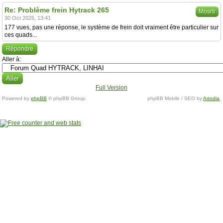
Re: Problème frein Hytrack 265
Mosrtr
30 Oct 2025, 13:41
177 vues, pas une réponse, le système de frein doit vraiment être particulier sur
ces quads...
Répondre
Aller à:
Full Version
Powered by
phpBB
© phpBB Group.
phpBB Mobile / SEO by
Artodia
.