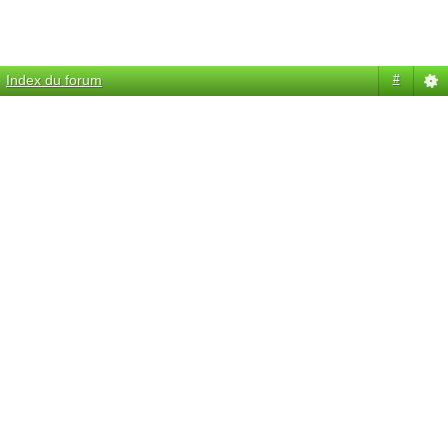
Index du forum
#