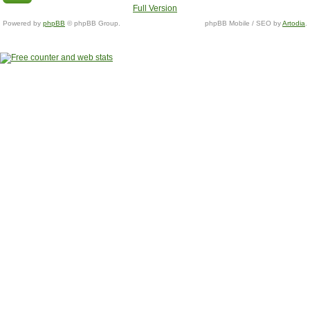
Full Version
Powered by
phpBB
© phpBB Group.
phpBB Mobile / SEO by
Artodia
.