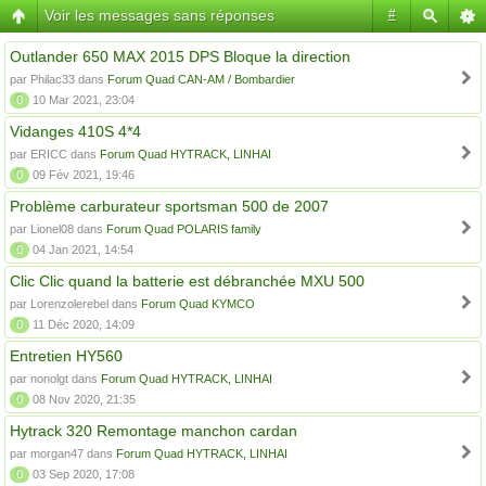
Voir les messages sans réponses
#
Outlander 650 MAX 2015 DPS Bloque la direction
par Philac33 dans
Forum Quad CAN-AM / Bombardier
0
10 Mar 2021, 23:04
Vidanges 410S 4*4
par ERICC dans
Forum Quad HYTRACK, LINHAI
0
09 Fév 2021, 19:46
Problème carburateur sportsman 500 de 2007
par Lionel08 dans
Forum Quad POLARIS family
0
04 Jan 2021, 14:54
Clic Clic quand la batterie est débranchée MXU 500
par Lorenzolerebel dans
Forum Quad KYMCO
0
11 Déc 2020, 14:09
Entretien HY560
par nonolgt dans
Forum Quad HYTRACK, LINHAI
0
08 Nov 2020, 21:35
Hytrack 320 Remontage manchon cardan
par morgan47 dans
Forum Quad HYTRACK, LINHAI
0
03 Sep 2020, 17:08