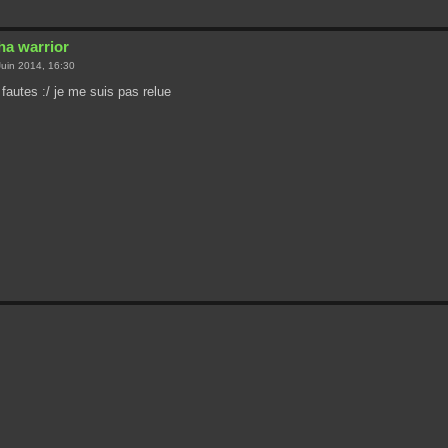
ha warrior
uin 2014, 16:30
 fautes :/ je me suis pas relue