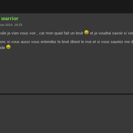
 warrior
uin 2014, 16:25
oile je vien vous voir , car mon quad fait un bruit
et je voudrai savoir si v
nc si vous aussi vous entendez le bruit ditent le moi et si vous sauriez me di
aide