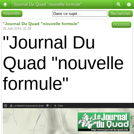
"Journal Du Quad "nouvelle formule"
Répondre
"Journal Du Quad "nouvelle formule"
DOUDOU
25 Juin 2014, 21:28
"Journal Du
Quad "nouvelle
formule"