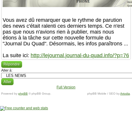
Vous avez dû remarquer que le rythme de parution
des news c'était ralenti ces derniers temps. Ce n'est
pas que nous n'avions rien à publier, mais nous
étions à la tâche sur cette nouvelle formule du
"Journal Du Quad". Désormais, les infos paraîtrons ...
La suite ici:
http://lejournal.journal-du-quad.info/?p=76
Répondre
Aller à:
Full Version
Powered by
phpBB
© phpBB Group.
phpBB Mobile / SEO by
Artodia
.