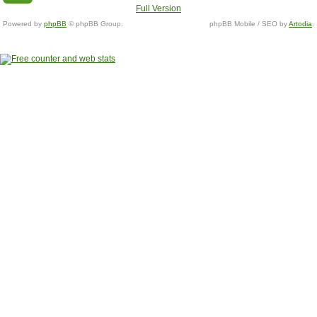
Full Version
Powered by
phpBB
© phpBB Group.
phpBB Mobile / SEO by
Artodia
.