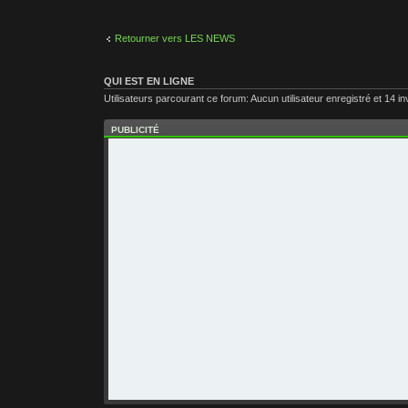
Retourner vers LES NEWS
QUI EST EN LIGNE
Utilisateurs parcourant ce forum: Aucun utilisateur enregistré et 14 in
PUBLICITÉ