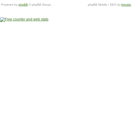
Powered by
phpBB
© phpBB Group.
phpBB Mobile / SEO by
Artodia
.