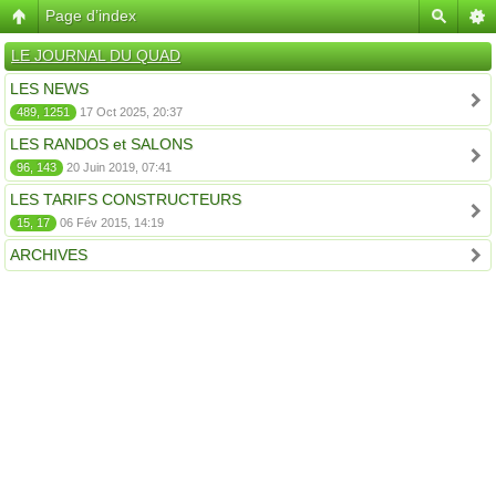
Page d’index
LE JOURNAL DU QUAD
LES NEWS
489, 1251
17 Oct 2025, 20:37
LES RANDOS et SALONS
96, 143
20 Juin 2019, 07:41
LES TARIFS CONSTRUCTEURS
15, 17
06 Fév 2015, 14:19
ARCHIVES