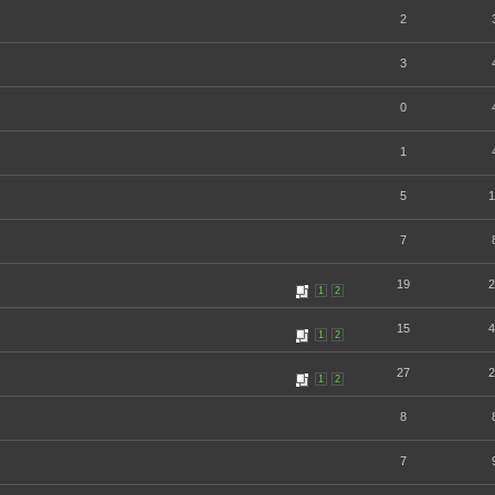
2
3
0
1
5
1
7
19
2
1
2
15
4
1
2
27
2
1
2
8
7