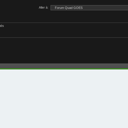
Aller à:
ités