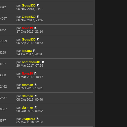
par
Goupil30
6042
06 Nov 2018, 21:12
par
Goupil30
4087
06 Nov 2017, 21:37
par
fiona19
4082
17 Oct 2017, 21:14
par
Goupil30
7559
06 Sep 2017, 08:43
par
jepaga
4259
24 Avr 2017, 20:01
par
barnabouille
4197
29 Mar 2017, 07:58
par
fiona19
4350
24 Mar 2017, 10:17
par
dtsman
2462
10 Oct 2016, 16:01
par
dtsman
2337
08 Oct 2016, 00:46
par
dtsman
0567
08 Oct 2016, 00:02
par
Jeager13
8577
05 Mar 2016, 22:30