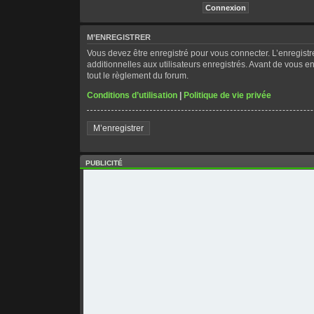
M’ENREGISTRER
Vous devez être enregistré pour vous connecter. L’enregis
additionnelles aux utilisateurs enregistrés. Avant de vous en
tout le règlement du forum.
Conditions d’utilisation
|
Politique de vie privée
M’enregistrer
PUBLICITÉ