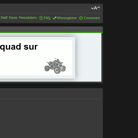
 Staff
News
Newsletters
FAQ
M’enregistrer
Connexion