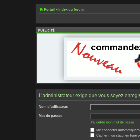
Portail
»
Index du forum
PUBLICITÉ
L’administrateur exige que vous soyez enregist
Nom d’utilisateur:
Mot de passe:
J’ai oublié mon mot de passe
Me connecter automatiquemen
Cacher mon statut en ligne p