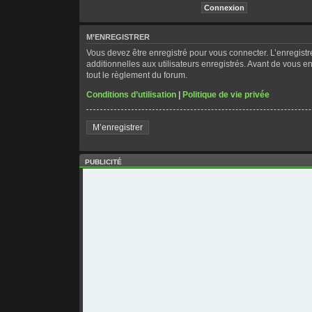
M’ENREGISTRER
Vous devez être enregistré pour vous connecter. L’enregis
additionnelles aux utilisateurs enregistrés. Avant de vous en
tout le règlement du forum.
Conditions d’utilisation
|
Politique de vie privée
M’enregistrer
PUBLICITÉ