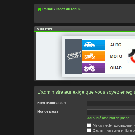
Portail
»
Index du forum
PUBLICITÉ
L’administrateur exige que vous soyez enregist
Nom d’utilisateur:
Mot de passe:
J’ai oublié mon mot de passe
Me connecter automatiquemen
Cacher mon statut en ligne p