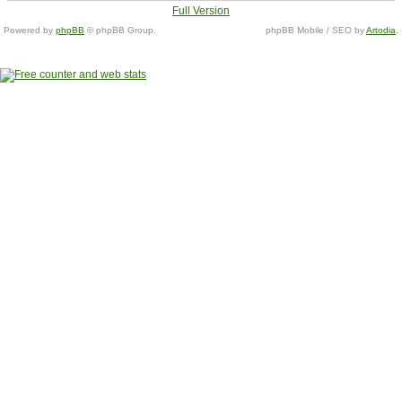
Full Version
Powered by
phpBB
© phpBB Group.
phpBB Mobile / SEO by
Artodia
.