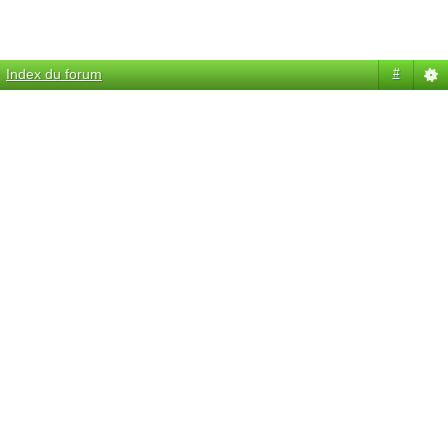
Index du forum
#