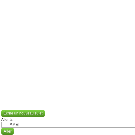
Écrire un nouveau sujet
Aller à: