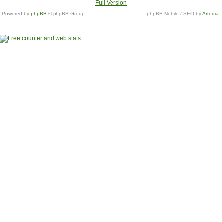
Full Version
Powered by
phpBB
© phpBB Group.
phpBB Mobile / SEO by
Artodia
.