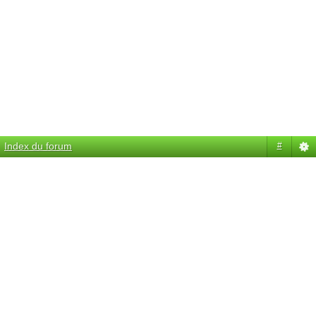
Index du forum
#