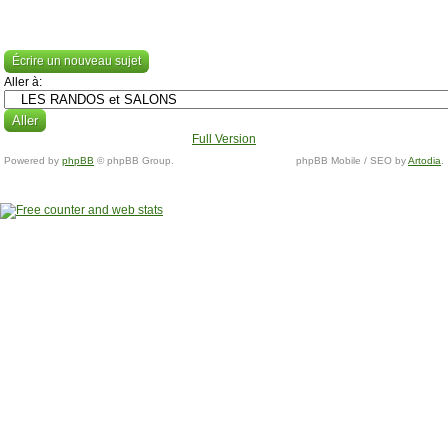
Écrire un nouveau sujet
Aller à:
Full Version
Powered by
phpBB
© phpBB Group.
phpBB Mobile / SEO by
Artodia
.