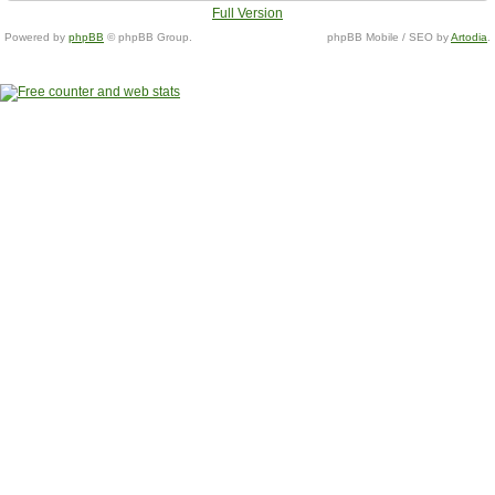
Full Version
Powered by
phpBB
© phpBB Group.
phpBB Mobile / SEO by
Artodia
.