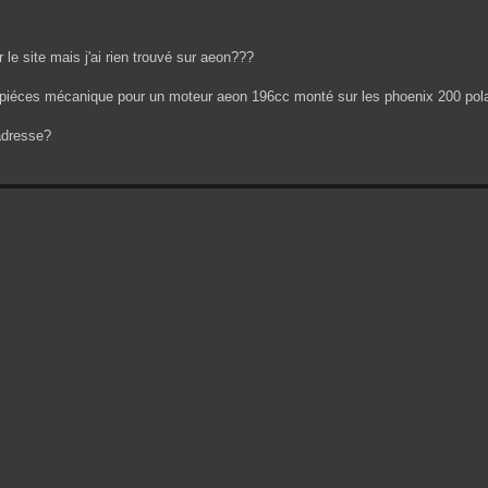
r le site mais j'ai rien trouvé sur aeon???
piéces mécanique pour un moteur aeon 196cc monté sur les phoenix 200 polari
adresse?