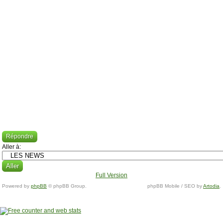
Répondre
Aller à:
Full Version
Powered by
phpBB
© phpBB Group.
phpBB Mobile / SEO by
Artodia
.