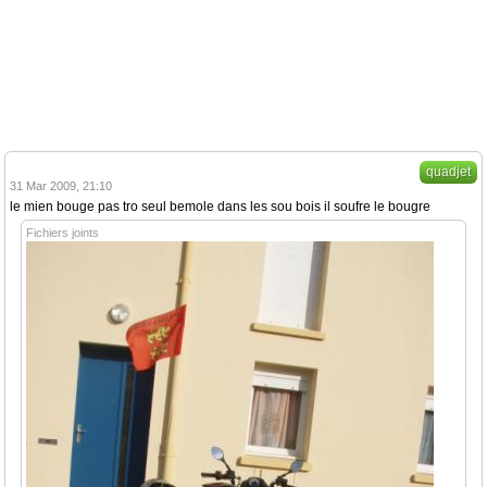
quadjet
31 Mar 2009, 21:10
le mien bouge pas tro seul bemole dans les sou bois il soufre le bougre
Fichiers joints