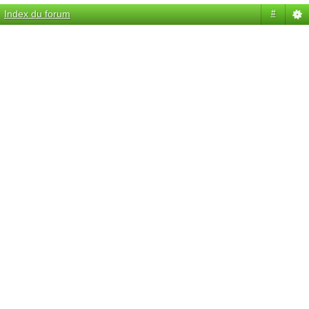
Index du forum
#